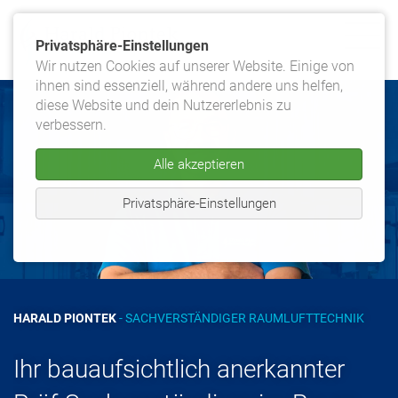
Privatsphäre-Einstellungen
Wir nutzen Cookies auf unserer Website. Einige von
ihnen sind essenziell, während andere uns helfen,
diese Website und dein Nutzererlebnis zu
verbessern.
Alle akzeptieren
Privatsphäre-Einstellungen
HARALD PIONTEK
- SACHVERSTÄNDIGER RAUMLUFTTECHNIK
Ihr bauaufsichtlich anerkannter